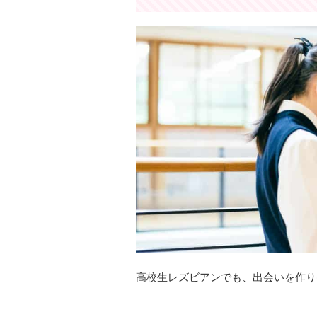
高校生レズビアンでも、出会いを作り