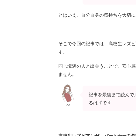
とはいえ、自分自身の気持ちを大切に
そこで今回の記事では、高校生レズビ
す。
同じ境遇の人と出会うことで、安心感
ません。
記事を最後まで読んで
るはずです
Leo
高校生レズビアンが、パートナーを作