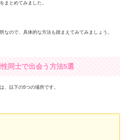
をまとめてみました。
所なので、具体的な方法も踏まえてみてみましょう。
性同士で出会う方法5選
は、以下の5つの場所です。