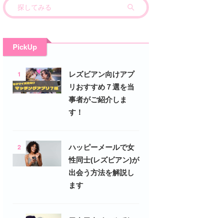
PickUp
1
レズビアン向けアプ
リおすすめ７選を当
事者がご紹介しま
す！
2
ハッピーメールで女
性同士(レズビアン)が
出会う方法を解説し
ます