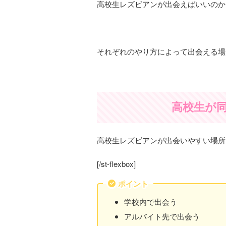
高校生レズビアンが出会えばいいのか
それぞれのやり方によって出会える場
高校生が同
高校生レズビアンが出会いやすい場所
[/st-flexbox]
ポイント
学校内で出会う
アルバイト先で出会う