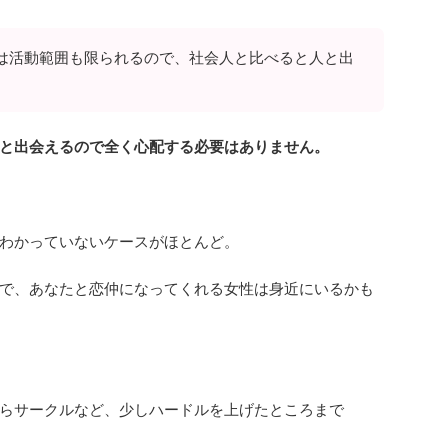
は活動範囲も限られるので、社会人と比べると人と出
と出会えるので全く心配する必要はありません。
わかっていないケースがほとんど。
で、あなたと恋仲になってくれる女性は身近にいるかも
らサークルなど、少しハードルを上げたところまで